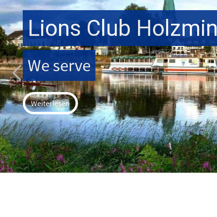
Lions Club Holzmi
We serve
Weiterlesen