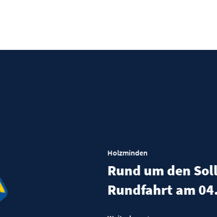
Holzmin
Herz
Soll
Rund um