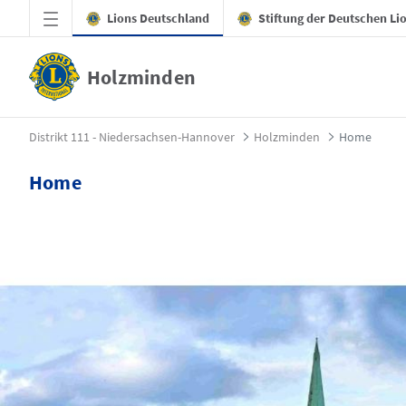
Zum Hauptinhalt springen
Lions Deutschland
Stiftung der Deutschen Li
Holzminden
Home - Holzminden
Distrikt 111 - Niedersachsen-Hannover
Holzminden
Home
Home